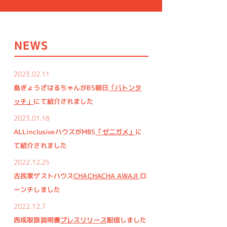
NEWS
2023.02.11
島ぎょうざはるちゃんがBS朝日
「バトンタ
ッチ」
にて紹介されました
2023.01.18
ALLinclusiveハウスがMBS
「ゼニガメ」
に
て紹介されました
2022.12.25
古民家ゲストハウス
CHACHACHA AWAJI
ロ
ーンチしました
2022.12.7
西成取扱説明書
プレスリリース
配信しました