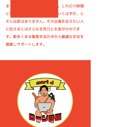
まうパターンをよく見かけます。これだけ時間
と労力をかけたのだから上手くいくはずだ、と
そんな訳はありません。その企画を伝えたい人
に伝えるにはさらなる労力とお金がかかりま
す。数多くある集客手法の中から最適な手法を
提案しサポートします。