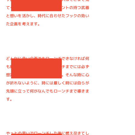
てくれないものです。クライアントの持つ武器
と想いを活かし、時代に合わせたフックの効い
た企画を考えます。
何がなんでもローンチへ
どんなに良い企画でもローンチできなければ何
も始まりません。しかしローンチまでには必ず
想定外の壁がいくつも現れます。そんな時に心
が折れないように、時には厳しく時には自らが
先頭に立って何がなんでもローンチまで導きま
す。
集客できなきゃ意味がない
やっとの思いでローンチした後に燃え尽きてし