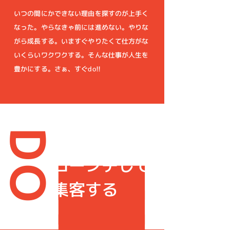
いつの間にかできない理由を探すのが上手く
なった。やらなきゃ前には進めない。やりな
がら成長する。いますぐやりたくて仕方がな
いくらいワクワクする。そんな仕事が人生を
豊かにする。さぁ、すぐdo!!
DO
企画して
ローンチして
集客する